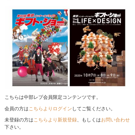
シ
ョ
ン
を
こちらは中部レプ会員限定コンテンツです。
会員の方は
こちらよりログイン
してご覧ください。
未登録の方は
こちらより新規登録
、もしくは
お問い合わせ
切
下さい。