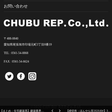
お問い合わせ
〒488-0840
愛知県尾張旭市印場元町3丁目8番19
TEL :
0561-54-8868
FAX : 0561-54-6624
©2026 CHUBU REP.Co.,Ltd.
【まとめ：住宅建築系】建築業界向けの資料をまとめてみたら沢山ありました！
【締切有：ほんやら堂2020AW】3段階の締切期間を分かりやすく説明。絶対紙資料より見やすいはずです。