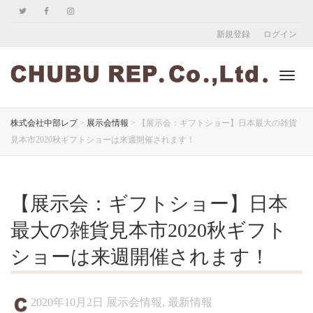
新規登録
ログイン
ナ
株式会社中部レプ
>
展示会情報
>
【展示会：ギフトショー】日本最大の雑貨
見本市2020秋ギフトショーは来週開催されます！
ビ
【展示会：ギフトショー】日本
ゲ
最大の雑貨見本市2020秋ギフト
ショーは来週開催されます！
ー
2020年10月2日
展示会情報
,
最新情報