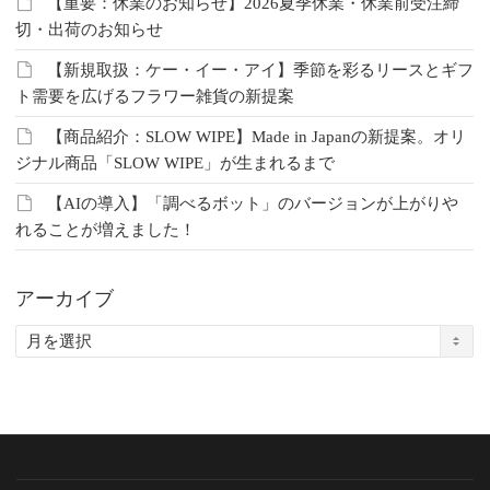
【重要：休業のお知らせ】2026夏季休業・休業前受注締
切・出荷のお知らせ
【新規取扱：ケー・イー・アイ】季節を彩るリースとギフ
ト需要を広げるフラワー雑貨の新提案
【商品紹介：SLOW WIPE】Made in Japanの新提案。オリ
ジナル商品「SLOW WIPE」が生まれるまで
【AIの導入】「調べるボット」のバージョンが上がりや
れることが増えました！
アーカイブ
ア
ー
カ
イ
ブ