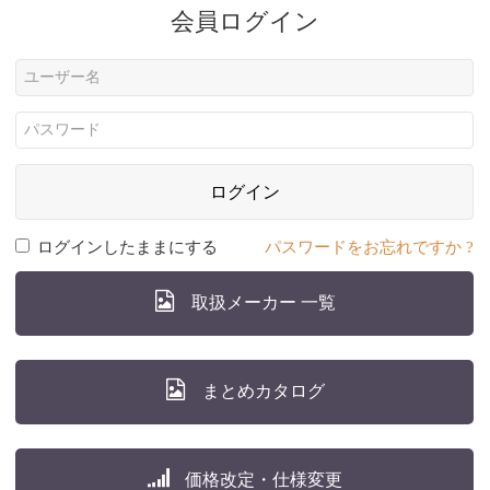
会員ログイン
ログイン
ログインしたままにする
パスワードをお忘れですか ?
取扱メーカー 一覧
まとめカタログ
価格改定・仕様変更