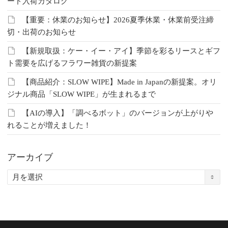
ード入荷カタログ
【重要：休業のお知らせ】2026夏季休業・休業前受注締
切・出荷のお知らせ
【新規取扱：ケー・イー・アイ】季節を彩るリースとギフ
ト需要を広げるフラワー雑貨の新提案
【商品紹介：SLOW WIPE】Made in Japanの新提案。オリ
ジナル商品「SLOW WIPE」が生まれるまで
【AIの導入】「調べるボット」のバージョンが上がりや
れることが増えました！
アーカイブ
ア
ー
カ
イ
ブ