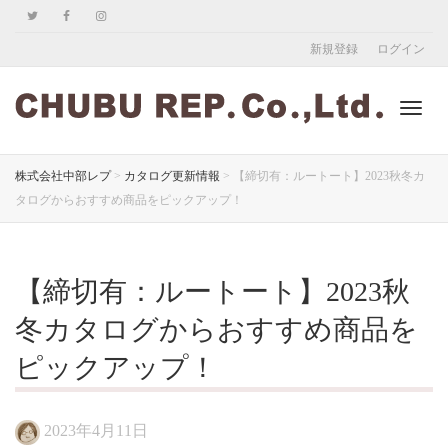
新規登録
ログイン
ナ
株式会社中部レプ
>
カタログ更新情報
>
【締切有：ルートート】2023秋冬カ
タログからおすすめ商品をピックアップ！
ビ
【締切有：ルートート】2023秋
ゲ
冬カタログからおすすめ商品を
ピックアップ！
ー
2023年4月11日