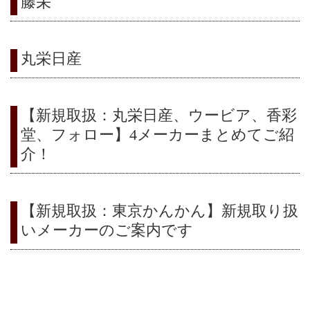
藤栄
り
丸栄日産
替
【新規取扱：丸栄日産、ウービア、香彩
堂、フォロー】4メーカーまとめてご紹
え
介！
【新規取扱：東京かんかん】新規取り扱
いメーカーのご案内です