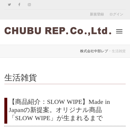
新規登録
ログイン
ナ
株式会社中部レプ
>
生活雑貨
ビ
生活雑貨
ゲ
【商品紹介：SLOW WIPE】Made in
Japanの新提案。オリジナル商品
「SLOW WIPE」が生まれるまで
ー