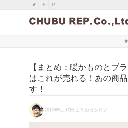
株
【まとめ：暖かものとブラン
はこれが売れる！あの商品
す！
2019年6月17日
まとめカタログ