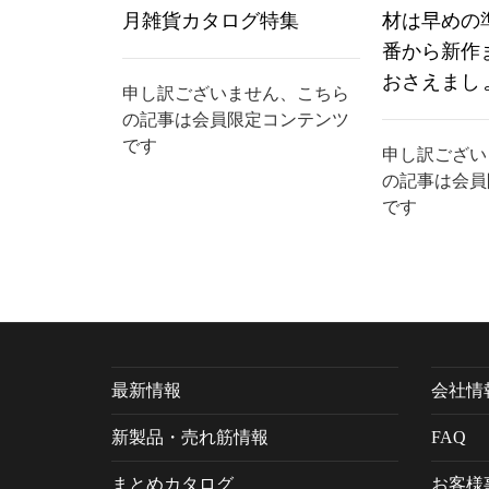
月雑貨カタログ特集
材は早めの
番から新作
おさえまし
申し訳ございません、こちら
の記事は会員限定コンテンツ
です
申し訳ござい
の記事は会員
です
最新情報
会社情
新製品・売れ筋情報
FAQ
まとめカタログ
お客様