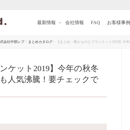
最新情報
会社情報
FAQ
お客様事
式会社中部レプ
>
まとめカタログ
>
【まとめ：暖かものとブランケット2019】今
ケット2019】今年の秋冬
も人気沸騰！要チェックで