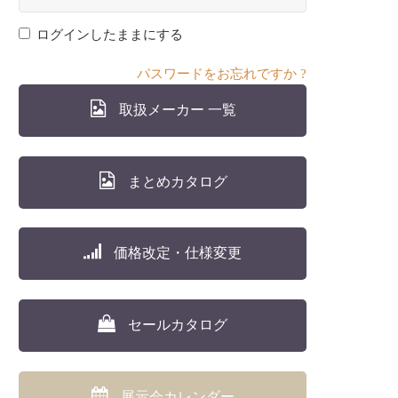
ログインしたままにする
パスワードをお忘れですか ?
取扱メーカー 一覧
まとめカタログ
価格改定・仕様変更
セールカタログ
展示会カレンダー