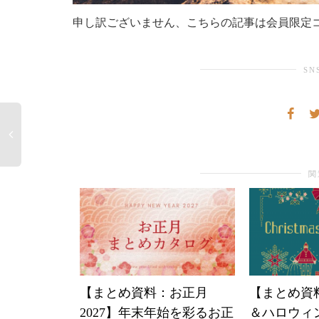
申し訳ございません、こちらの記事は会員限定
SN
関
【まとめ資料：お正月
【まとめ資
2027】年末年始を彩るお正
＆ハロウィン