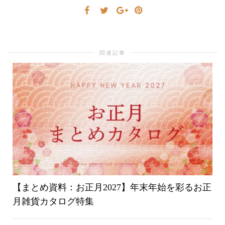
り
関連記事
替
え
【まとめ資料：お正月2027】年末年始を彩るお正
月雑貨カタログ特集