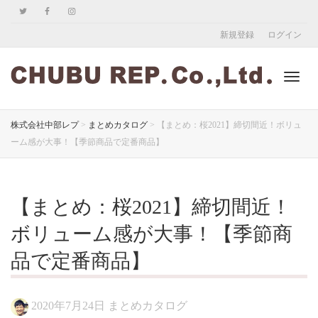
新規登録
ログイン
ナ
株式会社中部レプ
>
まとめカタログ
>
【まとめ：桜2021】締切間近！ボリュ
ーム感が大事！【季節商品で定番商品】
ビ
【まとめ：桜2021】締切間近！
ゲ
ボリューム感が大事！【季節商
品で定番商品】
ー
2020年7月24日
まとめカタログ