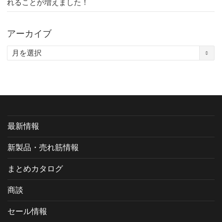
れることが増えました！
アーカイブ
ア
ー
カ
イ
ブ
最新情報
新製品・売れ筋情報
まとめカタログ
商談
セール情報