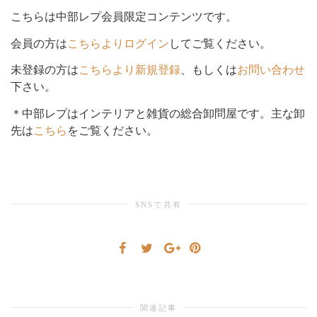
こちらは中部レプ会員限定コンテンツです。
シ
会員の方は
こちらよりログイン
してご覧ください。
未登録の方は
こちらより新規登録
、もしくは
お問い合わせ
下さい。
ョ
＊中部レプはインテリアと雑貨の総合卸問屋です。主な卸
先は
こちら
をご覧ください。
ン
SNSで共有
を
切
関連記事