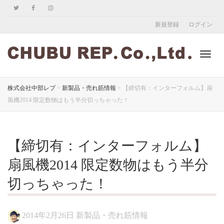
新規登録
ログイン
ナ
株式会社中部レプ
>
新製品・売れ筋情報
>
【締切有：インターフォルム】扇
風機2014 限定数物はもう半分切っちゃった！
ビ
【締切有：インターフォルム】
ゲ
扇風機2014 限定数物はもう半分
切っちゃった！
ー
2014年2月26日
新製品・売れ筋情報