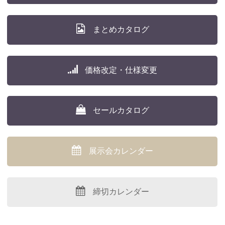
まとめカタログ
価格改定・仕様変更
セールカタログ
展示会カレンダー
締切カレンダー