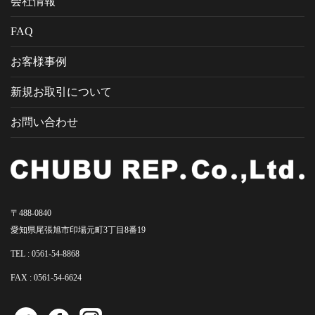
会社情報
FAQ
お客様事例
新規お取引について
お問い合わせ
〒488-0840
愛知県尾張旭市印場元町3丁目8番19
TEL :
0561-54-8868
FAX : 0561-54-6624