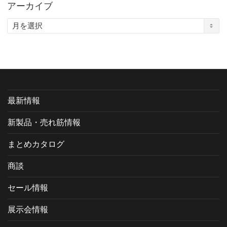
アーカイブ
ア
ー
カ
イ
ブ
最新情報
新製品・売れ筋情報
まとめカタログ
商談
セール情報
展示会情報