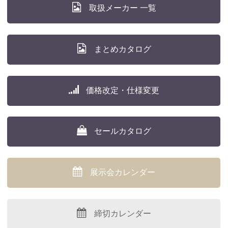
取扱メーカー 一覧
まとめカタログ
価格改定・仕様変更
セールカタログ
展示会カレンダー
締切カレンダー