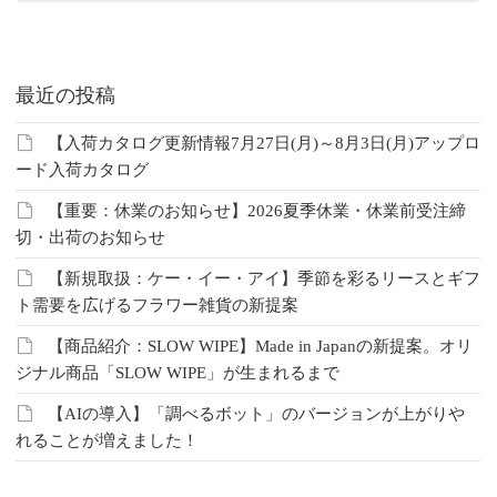
最近の投稿
【入荷カタログ更新情報7月27日(月)～8月3日(月)アップロ
ード入荷カタログ
【重要：休業のお知らせ】2026夏季休業・休業前受注締
切・出荷のお知らせ
【新規取扱：ケー・イー・アイ】季節を彩るリースとギフ
ト需要を広げるフラワー雑貨の新提案
【商品紹介：SLOW WIPE】Made in Japanの新提案。オリ
ジナル商品「SLOW WIPE」が生まれるまで
【AIの導入】「調べるボット」のバージョンが上がりや
れることが増えました！