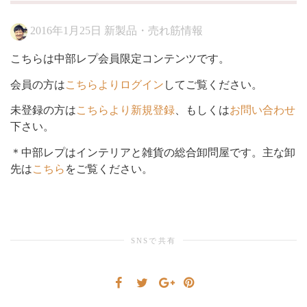
2016年1月25日
新製品・売れ筋情報
シ
こちらは中部レプ会員限定コンテンツです。
会員の方は
こちらよりログイン
してご覧ください。
ョ
未登録の方は
こちらより新規登録
、もしくは
お問い合わせ
下さい。
＊中部レプはインテリアと雑貨の総合卸問屋です。主な卸
ン
先は
こちら
をご覧ください。
を
SNSで共有
切