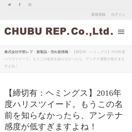
新規登録
ログイン
ナ
株式会社中部レプ
>
新製品・売れ筋情報
>
【締切有：ヘミングス】2016年度
ハリスツイード。もうこの名前を知らなかったら、アンテナ感度が低すぎま
すよね！
ビ
【締切有：ヘミングス】2016年
ゲ
度ハリスツイード。もうこの名
前を知らなかったら、アンテナ
ー
感度が低すぎますよね！