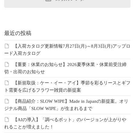
最近の投稿
【入荷カタログ更新情報7月27日(月)～8月3日(月)アップロ
ード入荷カタログ
【重要：休業のお知らせ】2026夏季休業・休業前受注締
切・出荷のお知らせ
【新規取扱：ケー・イー・アイ】季節を彩るリースとギフ
ト需要を広げるフラワー雑貨の新提案
【商品紹介：SLOW WIPE】Made in Japanの新提案。オリ
ジナル商品「SLOW WIPE」が生まれるまで
【AIの導入】「調べるボット」のバージョンが上がりや
れることが増えました！