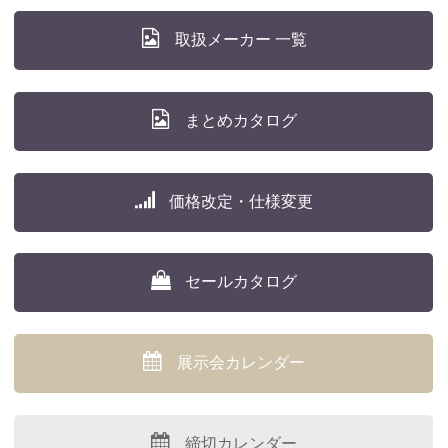
取扱メーカー 一覧
まとめカタログ
価格改定・仕様変更
セールカタログ
展示会カレンダー
締切カレンダー