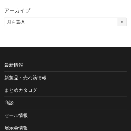
アーカイブ
ア
ー
カ
イ
ブ
最新情報
新製品・売れ筋情報
まとめカタログ
商談
セール情報
展示会情報