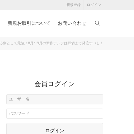
新規登録
ログイン
例
新規お取引について
お問い合わせ
る側として最強！8月〜9月の新作テンテは締切まで発注すべし！
会員ログイン
ログイン