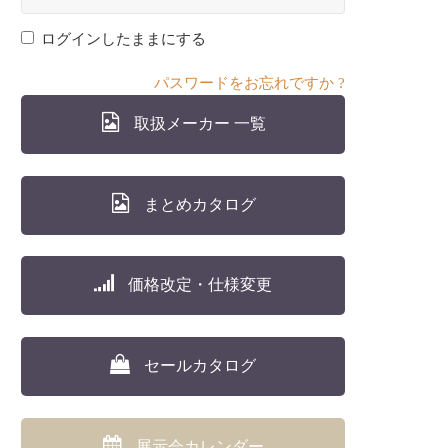
ログインしたままにする
パスワードをお忘れですか ?
取扱メーカー 一覧
まとめカタログ
価格改定・仕様変更
セールカタログ
展示会カレンダー