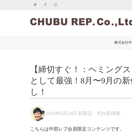
株式会社中
【締切すぐ！：ヘミングス
として最強！8月〜9月の
し！
2016年6月14日
新製品・売れ筋情報
こちらは中部レプ会員限定コンテンツです。