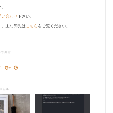
い。
問い合わせ
下さい。
す。主な卸先は
こちら
をご覧ください。
Sで共有
連記事