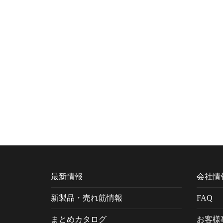
最新情報
会社情
新製品・売れ筋情報
FAQ
まとめカタログ
お客様