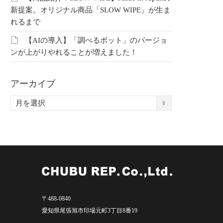
新提案。オリジナル商品「SLOW WIPE」が生ま
れるまで
【AIの導入】「調べるボット」のバージョ
ンが上がりやれることが増えました！
アーカイブ
ア
ー
カ
イ
ブ
〒488-0840
愛知県尾張旭市印場元町3丁目8番19