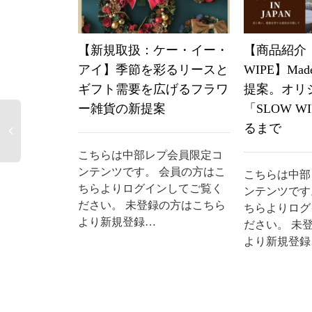
【新規取扱：ケー・イー・
【商品紹介：
アイ】季節を彩るリースと
WIPE】Made
ギフト需要を広げるフラワ
提案。オリ
ー雑貨の新提案
「SLOW W
るまで
こちらは中部レプ会員限定コ
ンテンツです。 会員の方はこ
こちらは中部
ちらよりログインしてご覧く
ンテンツです
ださい。 未登録の方はこちら
ちらよりログ
より新規登録…
ださい。 未
より新規登録