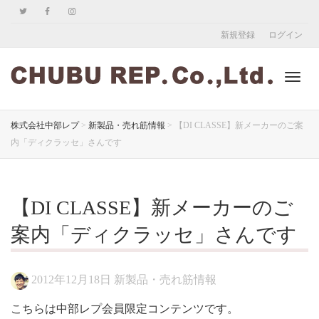
新規登録
ログイン
ナ
株式会社中部レプ
>
新製品・売れ筋情報
>
【DI CLASSE】新メーカーのご案
内「ディクラッセ」さんです
ビ
【DI CLASSE】新メーカーのご
ゲ
案内「ディクラッセ」さんです
2012年12月18日
新製品・売れ筋情報
ー
こちらは中部レプ会員限定コンテンツです。