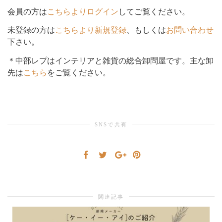
会員の方は
こちらよりログイン
してご覧ください。
シ
未登録の方は
こちらより新規登録
、もしくは
お問い合わせ
下さい。
＊中部レプはインテリアと雑貨の総合卸問屋です。主な卸
ョ
先は
こちら
をご覧ください。
ン
SNSで共有
を
切
関連記事