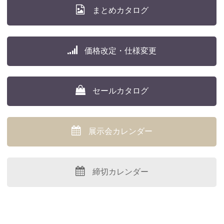
まとめカタログ
価格改定・仕様変更
セールカタログ
展示会カレンダー
締切カレンダー