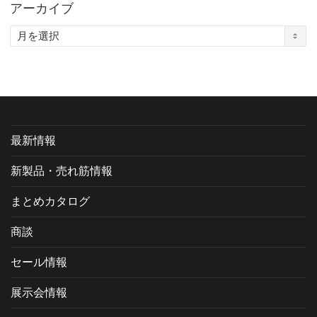
アーカイブ
ア
ー
カ
イ
ブ
最新情報
新製品・売れ筋情報
まとめカタログ
商談
セール情報
展示会情報