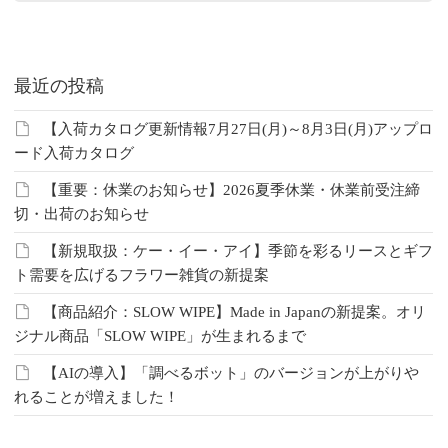
最近の投稿
【入荷カタログ更新情報7月27日(月)～8月3日(月)アップロ
ード入荷カタログ
【重要：休業のお知らせ】2026夏季休業・休業前受注締
切・出荷のお知らせ
【新規取扱：ケー・イー・アイ】季節を彩るリースとギフ
ト需要を広げるフラワー雑貨の新提案
【商品紹介：SLOW WIPE】Made in Japanの新提案。オリ
ジナル商品「SLOW WIPE」が生まれるまで
【AIの導入】「調べるボット」のバージョンが上がりや
れることが増えました！