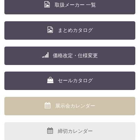
取扱メーカー 一覧
まとめカタログ
価格改定・仕様変更
セールカタログ
展示会カレンダー
締切カレンダー