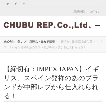
新規登録
ログイン
ナ
株式会社中部レプ
>
新製品・売れ筋情報
>
【締切有：IMPEX JAPAN】イギリ
ス、スペイン発祥のあのブランドが中部レプから仕入れられる！
ビ
【締切有：IMPEX JAPAN】イギ
ゲ
リス、スペイン発祥のあのブラ
ンドが中部レプから仕入れられ
る！
ー