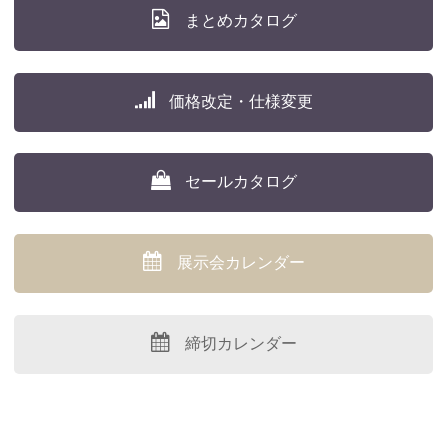
まとめカタログ
価格改定・仕様変更
セールカタログ
展示会カレンダー
締切カレンダー