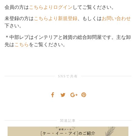
会員の方は
こちらよりログイン
してご覧ください。
シ
未登録の方は
こちらより新規登録
、もしくは
お問い合わせ
下さい。
＊中部レプはインテリアと雑貨の総合卸問屋です。主な卸
ョ
先は
こちら
をご覧ください。
ン
SNSで共有
を
切
関連記事