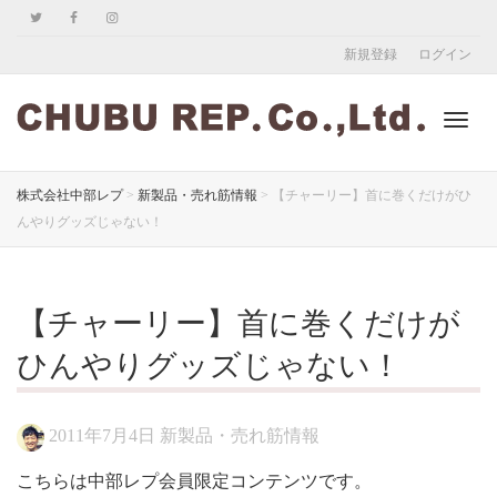
新規登録
ログイン
ナ
株式会社中部レプ
>
新製品・売れ筋情報
>
【チャーリー】首に巻くだけがひ
んやりグッズじゃない！
ビ
【チャーリー】首に巻くだけが
ゲ
ひんやりグッズじゃない！
2011年7月4日
新製品・売れ筋情報
ー
こちらは中部レプ会員限定コンテンツです。