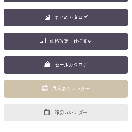
まとめカタログ
価格改定・仕様変更
セールカタログ
展示会カレンダー
締切カレンダー