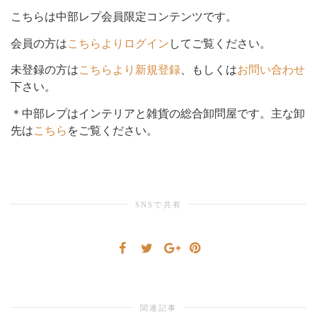
こちらは中部レプ会員限定コンテンツです。
シ
会員の方は
こちらよりログイン
してご覧ください。
未登録の方は
こちらより新規登録
、もしくは
お問い合わせ
下さい。
ョ
＊中部レプはインテリアと雑貨の総合卸問屋です。主な卸
先は
こちら
をご覧ください。
ン
SNSで共有
を
切
関連記事