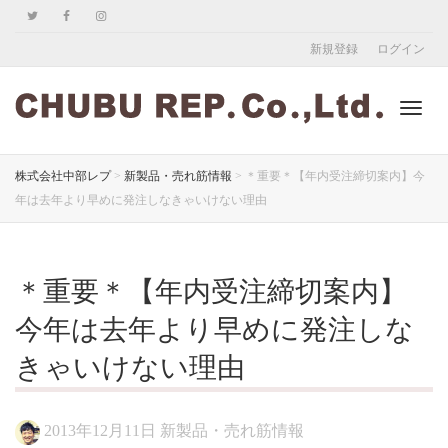
新規登録
ログイン
ナ
株式会社中部レプ
>
新製品・売れ筋情報
>
＊重要＊【年内受注締切案内】今
年は去年より早めに発注しなきゃいけない理由
ビ
＊重要＊【年内受注締切案内】
ゲ
今年は去年より早めに発注しな
きゃいけない理由
ー
2013年12月11日
新製品・売れ筋情報