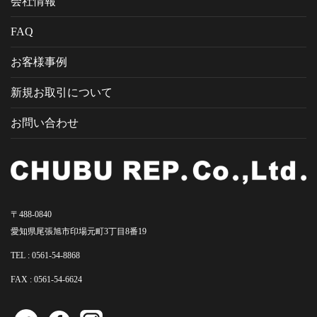
会社情報
FAQ
お客様事例
新規お取引について
お問い合わせ
〒488-0840
愛知県尾張旭市印場元町3丁目8番19
TEL :
0561-54-8868
FAX : 0561-54-6624