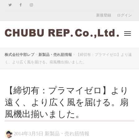
新規登録
ログイン
ナ
株式会社中部レプ
>
新製品・売れ筋情報
>
【締切有：プラマイゼロ】より遠
く、より広く風を届ける。扇風機出揃いました。
ビ
【締切有：プラマイゼロ】より
ゲ
遠く、より広く風を届ける。扇
風機出揃いました。
ー
2014年3月5日
新製品・売れ筋情報