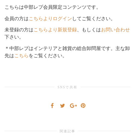
こちらは中部レプ会員限定コンテンツです。
シ
会員の方は
こちらよりログイン
してご覧ください。
未登録の方は
こちらより新規登録
、もしくは
お問い合わせ
下さい。
ョ
＊中部レプはインテリアと雑貨の総合卸問屋です。主な卸
先は
こちら
をご覧ください。
ン
SNSで共有
を
切
関連記事