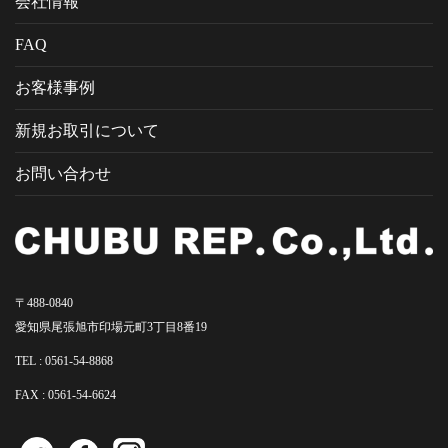
会社情報
FAQ
お客様事例
新規お取引について
お問い合わせ
〒488-0840
愛知県尾張旭市印場元町3丁目8番19
TEL :
0561-54-8868
FAX : 0561-54-6624