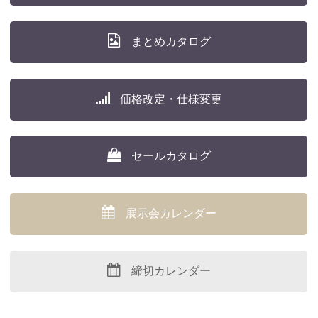
まとめカタログ
価格改定・仕様変更
セールカタログ
展示会カレンダー
締切カレンダー