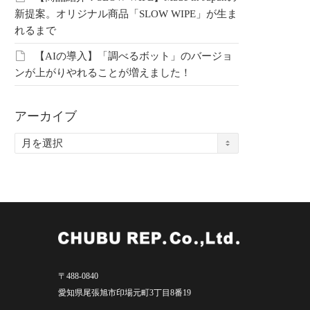
新提案。オリジナル商品「SLOW WIPE」が生ま
れるまで
【AIの導入】「調べるボット」のバージョ
ンが上がりやれることが増えました！
アーカイブ
ア
ー
カ
イ
ブ
〒488-0840
愛知県尾張旭市印場元町3丁目8番19