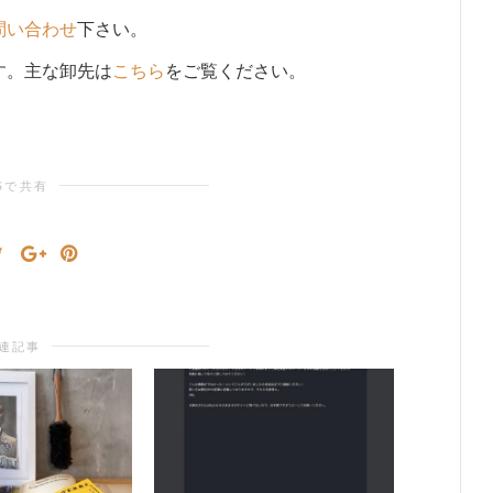
問い合わせ
下さい。
す。主な卸先は
こちら
をご覧ください。
Sで共有
連記事