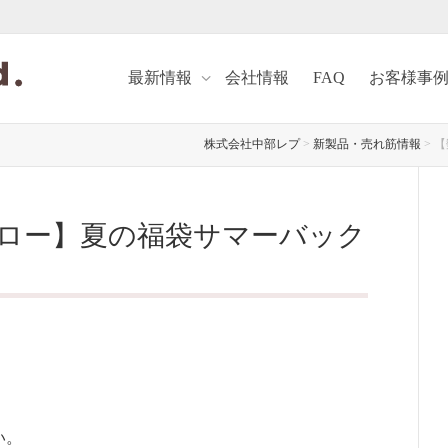
最新情報
会社情報
FAQ
お客様事
株式会社中部レプ
>
新製品・売れ筋情報
>
【
ロー】夏の福袋サマーバック
い。