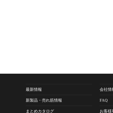
最新情報
会社情
新製品・売れ筋情報
FAQ
まとめカタログ
お客様