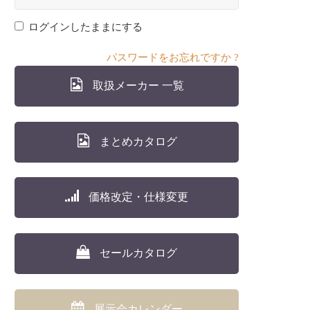
ログインしたままにする
パスワードをお忘れですか ?
取扱メーカー 一覧
まとめカタログ
価格改定・仕様変更
セールカタログ
展示会カレンダー