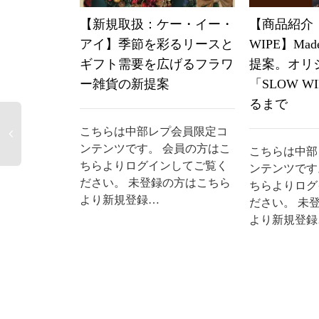
【新規取扱：ケー・イー・
【商品紹介：
アイ】季節を彩るリースと
WIPE】Made
ギフト需要を広げるフラワ
提案。オリ
ー雑貨の新提案
「SLOW W
るまで
こちらは中部レプ会員限定コ
ンテンツです。 会員の方はこ
こちらは中部
ちらよりログインしてご覧く
ンテンツです
ださい。 未登録の方はこちら
ちらよりログ
より新規登録…
ださい。 未
より新規登録