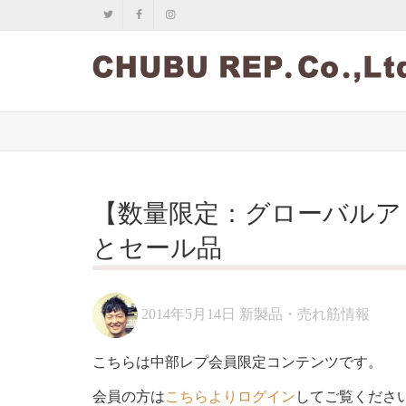
【数量限定：グローバルア
とセール品
2014年5月14日
新製品・売れ筋情報
こちらは中部レプ会員限定コンテンツです。
会員の方は
こちらよりログイン
してご覧くださ