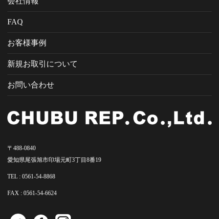
会社情報
FAQ
お客様事例
新規お取引について
お問い合わせ
〒488-0840
愛知県尾張旭市印場元町3丁目8番19
TEL :
0561-54-8868
FAX : 0561-54-6624