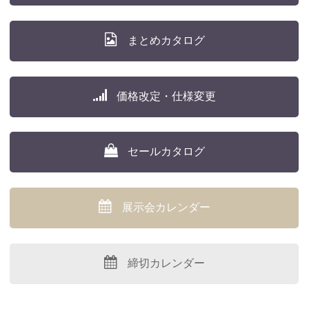
まとめカタログ
価格改定・仕様変更
セールカタログ
展示会カレンダー
締切カレンダー