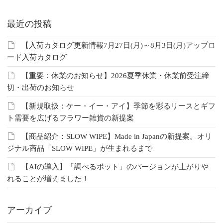
最近の投稿
【入荷カタログ更新情報7月27日(月)～8月3日(月)アップロ
ード入荷カタログ
【重要：休業のお知らせ】2026夏季休業・休業前受注締
切・出荷のお知らせ
【新規取扱：ケー・イー・アイ】季節を彩るリースとギフ
ト需要を広げるフラワー雑貨の新提案
【商品紹介：SLOW WIPE】Made in Japanの新提案。オリ
ジナル商品「SLOW WIPE」が生まれるまで
【AIの導入】「調べるボット」のバージョンが上がりや
れることが増えました！
アーカイブ