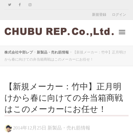
新規登録
ログイン
ナ
株式会社中部レプ
>
新製品・売れ筋情報
>
【新規メーカー：竹中】正月明け
から春に向けての弁当箱商戦はこのメーカーにお任せ！
ビ
【新規メーカー：竹中】正月明
ゲ
けから春に向けての弁当箱商戦
はこのメーカーにお任せ！
ー
2014年12月25日
新製品・売れ筋情報