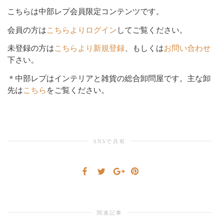
こちらは中部レプ会員限定コンテンツです。
シ
会員の方は
こちらよりログイン
してご覧ください。
未登録の方は
こちらより新規登録
、もしくは
お問い合わせ
下さい。
ョ
＊中部レプはインテリアと雑貨の総合卸問屋です。主な卸
先は
こちら
をご覧ください。
ン
SNSで共有
を
切
関連記事