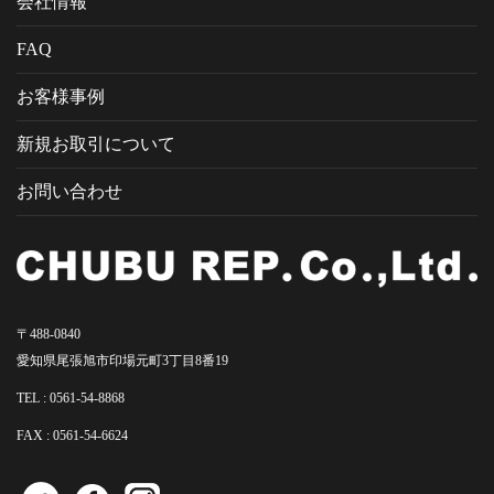
会社情報
FAQ
お客様事例
新規お取引について
お問い合わせ
〒488-0840
愛知県尾張旭市印場元町3丁目8番19
TEL :
0561-54-8868
FAX : 0561-54-6624