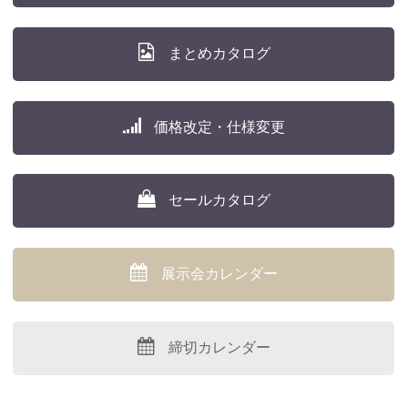
まとめカタログ
価格改定・仕様変更
セールカタログ
展示会カレンダー
締切カレンダー