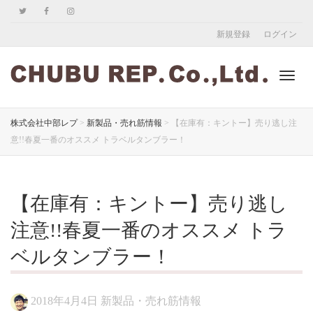
新規登録
ログイン
ナ
株式会社中部レプ
>
新製品・売れ筋情報
>
【在庫有：キントー】売り逃し注
意!!春夏一番のオススメ トラベルタンブラー！
ビ
【在庫有：キントー】売り逃し
ゲ
注意!!春夏一番のオススメ トラ
ベルタンブラー！
ー
2018年4月4日
新製品・売れ筋情報