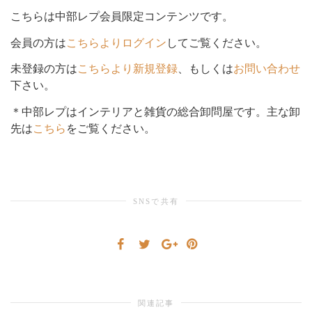
こちらは中部レプ会員限定コンテンツです。
シ
会員の方は
こちらよりログイン
してご覧ください。
未登録の方は
こちらより新規登録
、もしくは
お問い合わせ
下さい。
ョ
＊中部レプはインテリアと雑貨の総合卸問屋です。主な卸
先は
こちら
をご覧ください。
ン
SNSで共有
を
切
関連記事