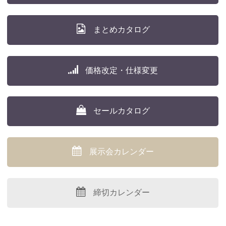
まとめカタログ
価格改定・仕様変更
セールカタログ
展示会カレンダー
締切カレンダー