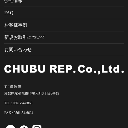
会社情報
FAQ
お客様事例
新規お取引について
お問い合わせ
〒488-0840
愛知県尾張旭市印場元町3丁目8番19
TEL :
0561-54-8868
FAX : 0561-54-6624