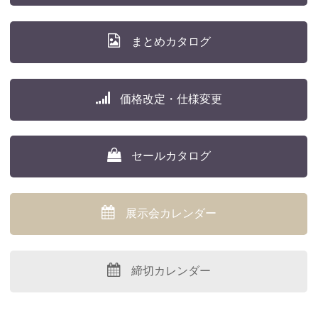
まとめカタログ
価格改定・仕様変更
セールカタログ
展示会カレンダー
締切カレンダー