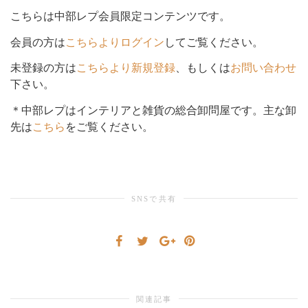
こちらは中部レプ会員限定コンテンツです。
シ
会員の方は
こちらよりログイン
してご覧ください。
未登録の方は
こちらより新規登録
、もしくは
お問い合わせ
下さい。
ョ
＊中部レプはインテリアと雑貨の総合卸問屋です。主な卸
先は
こちら
をご覧ください。
ン
SNSで共有
を
切
関連記事