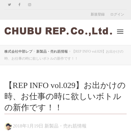
新規登録
ログイン
ナ
株式会社中部レプ
>
新製品・売れ筋情報
>
【REP INFO vol.029】お出かけの
時、お仕事の時に欲しいボトルの新作です！！
ビ
【REP INFO vol.029】お出かけの
ゲ
時、お仕事の時に欲しいボトル
の新作です！！
ー
2018年1月19日
新製品・売れ筋情報