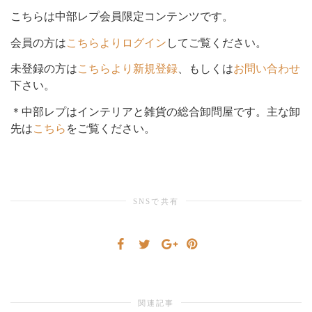
こちらは中部レプ会員限定コンテンツです。
シ
会員の方は
こちらよりログイン
してご覧ください。
未登録の方は
こちらより新規登録
、もしくは
お問い合わせ
下さい。
ョ
＊中部レプはインテリアと雑貨の総合卸問屋です。主な卸
先は
こちら
をご覧ください。
ン
SNSで共有
を
切
関連記事