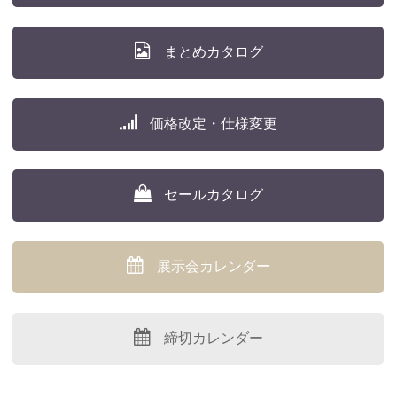
まとめカタログ
価格改定・仕様変更
セールカタログ
展示会カレンダー
締切カレンダー