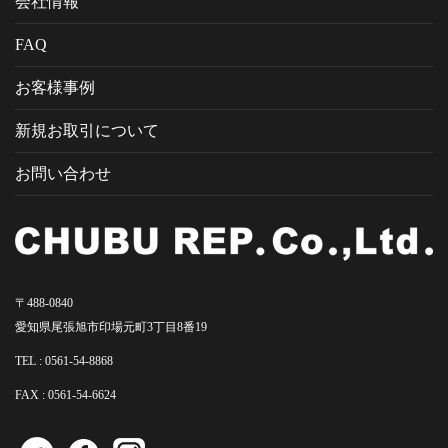
会社情報
FAQ
お客様事例
新規お取引について
お問い合わせ
〒488-0840
愛知県尾張旭市印場元町3丁目8番19
TEL :
0561-54-8868
FAX : 0561-54-6624