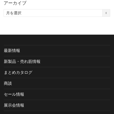
アーカイブ
ア
ー
カ
イ
ブ
最新情報
新製品・売れ筋情報
まとめカタログ
商談
セール情報
展示会情報