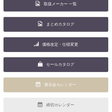
取扱メーカー 一覧
まとめカタログ
価格改定・仕様変更
セールカタログ
展示会カレンダー
締切カレンダー