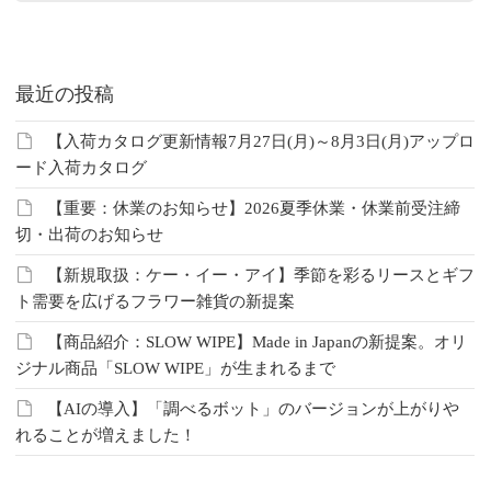
最近の投稿
【入荷カタログ更新情報7月27日(月)～8月3日(月)アップロ
ード入荷カタログ
【重要：休業のお知らせ】2026夏季休業・休業前受注締
切・出荷のお知らせ
【新規取扱：ケー・イー・アイ】季節を彩るリースとギフ
ト需要を広げるフラワー雑貨の新提案
【商品紹介：SLOW WIPE】Made in Japanの新提案。オリ
ジナル商品「SLOW WIPE」が生まれるまで
【AIの導入】「調べるボット」のバージョンが上がりや
れることが増えました！