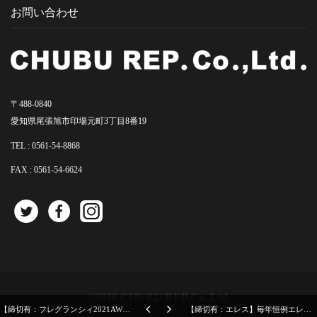
お問い合わせ
〒488-0840
愛知県尾張旭市印場元町3丁目8番19
TEL :
0561-54-8868
FAX : 0561-54-6624
©2026 CHUBU REP.Co.,Ltd.
【締切有：フレグランシィ2021AW】香りメーカー各社、金木犀がイチオシ！？
【締切有：エレス】毎年恒例エレスの秋冬家電ご案内2021スタート！