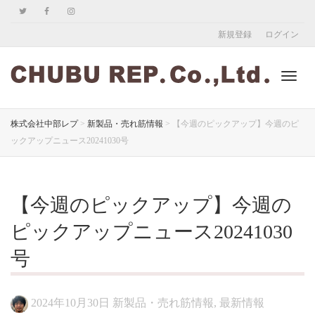
新規登録
ログイン
ナ
株式会社中部レプ
>
新製品・売れ筋情報
>
【今週のピックアップ】今週のピ
ックアップニュース20241030号
ビ
【今週のピックアップ】今週の
ゲ
ピックアップニュース20241030
号
ー
2024年10月30日
新製品・売れ筋情報
,
最新情報