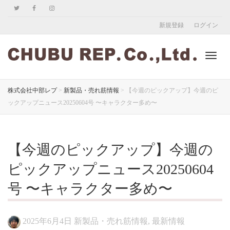
新規登録
ログイン
ナ
株式会社中部レプ
>
新製品・売れ筋情報
>
【今週のピックアップ】今週のピ
ックアップニュース20250604号 〜キャラクター多め〜
ビ
【今週のピックアップ】今週の
ゲ
ピックアップニュース20250604
号 〜キャラクター多め〜
ー
2025年6月4日
新製品・売れ筋情報
,
最新情報