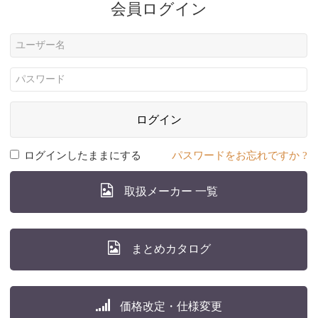
会員ログイン
ログイン
ログインしたままにする
パスワードをお忘れですか ?
取扱メーカー 一覧
まとめカタログ
価格改定・仕様変更