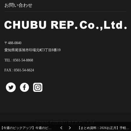
お問い合わせ
〒488-0840
愛知県尾張旭市印場元町3丁目8番19
TEL :
0561-54-8868
FAX : 0561-54-6624
©2026 CHUBU REP.Co.,Ltd.
【今週のピックアップ】今週のピックアップニュース20250528号 〜AWの案内が続々と〜
【まとめ資料：2026お正月】手軽に華やぐお正月アイテム、迎春雑貨が勢ぞろいしました！