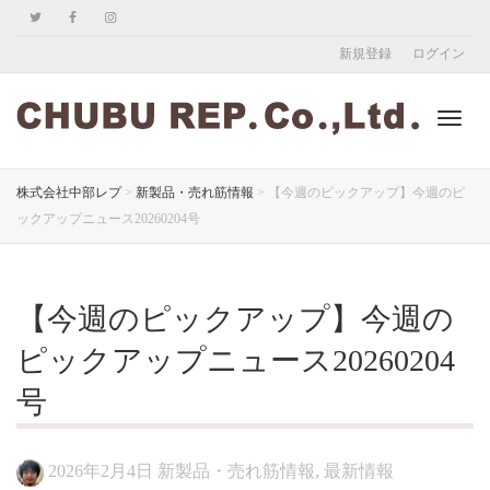
新規登録
ログイン
ナ
株式会社中部レプ
>
新製品・売れ筋情報
>
【今週のピックアップ】今週のピ
ックアップニュース20260204号
ビ
【今週のピックアップ】今週の
ゲ
ピックアップニュース20260204
号
ー
2026年2月4日
新製品・売れ筋情報
,
最新情報