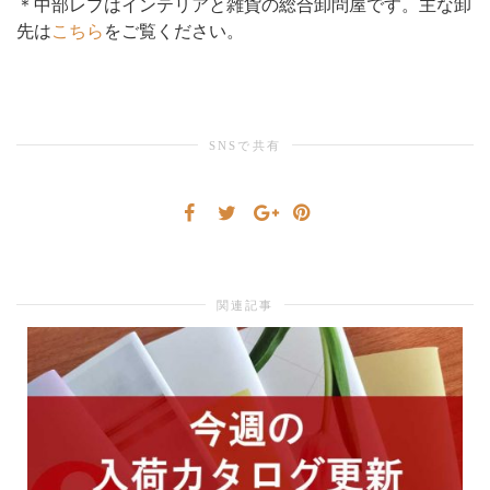
＊中部レプはインテリアと雑貨の総合卸問屋です。主な卸
先は
こちら
をご覧ください。
り
替
SNSで共有
え
関連記事