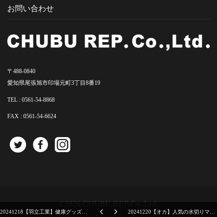
お問い合わせ
〒488-0840
愛知県尾張旭市印場元町3丁目8番19
TEL :
0561-54-8868
FAX : 0561-54-6624
©2026 CHUBU REP.Co.,Ltd.
20241218【羽立工業】健康グッズはいつの時代も売れている
20241220【オカ】人気の水切りマットがリニューアルして、ラックまで発売されます。