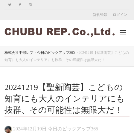
新規登録
ログイン
ナ
株式会社中部レプ
>
今日のピックアップ365
>
20241219【聖新陶芸】こどもの
知育にも大人のインテリアにも抜群、その可能性は無限大だ！
ビ
20241219【聖新陶芸】こどもの
ゲ
知育にも大人のインテリアにも
抜群、その可能性は無限大だ！
ー
2024年12月19日
今日のピックアップ365