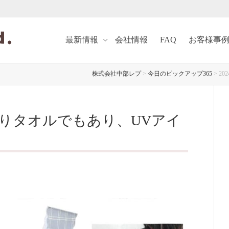
最新情報
会社情報
FAQ
お客様事
株式会社中部レプ
>
今日のピックアップ365
>
2
んやりタオルでもあり、UVアイ