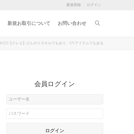
新規登録
ログイン
例
新規お取引について
お問い合わせ
0241223【クレエ】ひんやりタオルでもあり、UVアイテムでもある
会員ログイン
ログイン