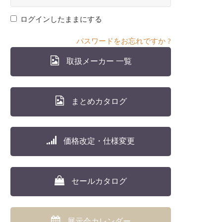
ログインしたままにする
パスワードをお忘れですか ?
取扱メーカー 一覧
まとめカタログ
価格改定・仕様変更
セールカタログ
展示会カレンダー