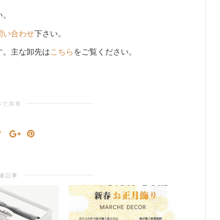
い。
問い合わせ
下さい。
す。主な卸先は
こちら
をご覧ください。
Sで共有
連記事