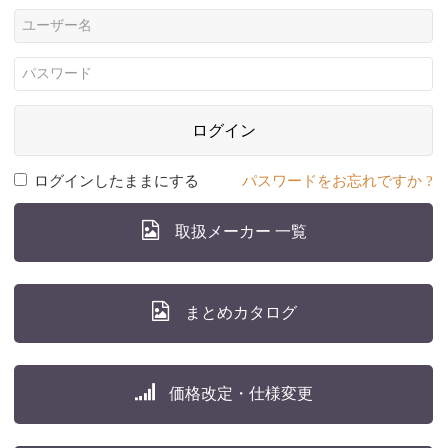
ログイン
ログインしたままにする
パスワードをお忘れですか ?
取扱メーカー 一覧
まとめカタログ
価格改定・仕様変更