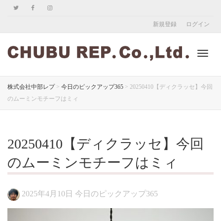
新規登録
ログイン
ナ
株式会社中部レプ
>
今日のピックアップ365
>
20250410【ディクラッセ】今回
のムーミンモチーフはミィ
ビ
20250410【ディクラッセ】今回
ゲ
のムーミンモチーフはミィ
2025年4月10日
今日のピックアップ365
ー