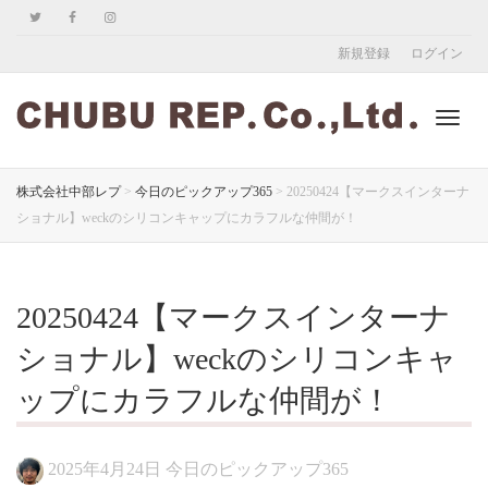
新規登録
ログイン
ナ
株式会社中部レプ
>
今日のピックアップ365
>
20250424【マークスインターナ
ショナル】weckのシリコンキャップにカラフルな仲間が！
ビ
20250424【マークスインターナ
ゲ
ショナル】weckのシリコンキャ
ップにカラフルな仲間が！
ー
2025年4月24日
今日のピックアップ365