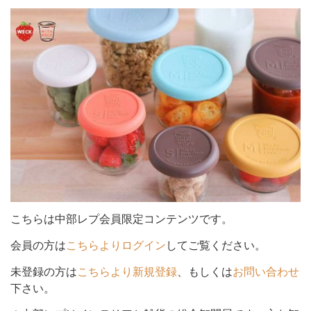
シ
ョ
ン
を
こちらは中部レプ会員限定コンテンツです。
会員の方は
こちらよりログイン
してご覧ください。
未登録の方は
こちらより新規登録
、もしくは
お問い合わせ
切
下さい。