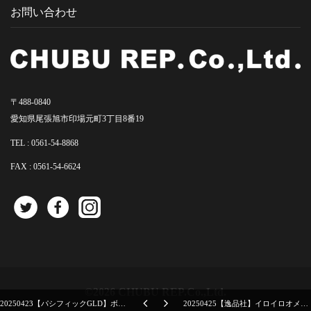
お問い合わせ
〒488-0840
愛知県尾張旭市印場元町3丁目8番19
TEL :
0561-54-8868
FAX : 0561-54-6624
©2026 CHUBU REP.Co.,Ltd.
20250423【パシフィックGLD】ボックス入りのマグカップがずーーーっと売れてる
20250425【逸品社】イロイロオメメの新作はグラス！色がつくとかわいいね！