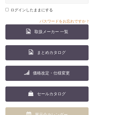
ログインしたままにする
パスワードをお忘れですか ?
取扱メーカー 一覧
まとめカタログ
価格改定・仕様変更
セールカタログ
展示会カレンダー