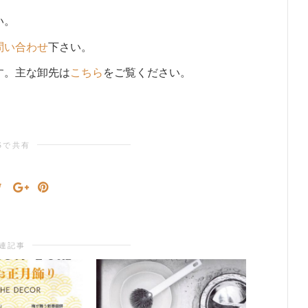
い。
問い合わせ
下さい。
す。主な卸先は
こちら
をご覧ください。
Sで共有
連記事