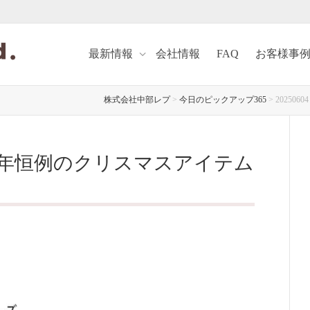
最新情報
会社情報
FAQ
お客様事
株式会社中部レプ
>
今日のピックアップ365
>
2025
】毎年恒例のクリスマスアイテム