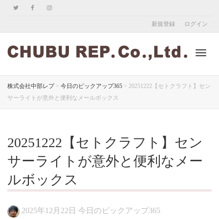
新規登録
ログイン
ナ
株式会社中部レプ
>
今日のピックアップ365
>
20251222【セトクラフト】セン
サーライトが意外と便利なメールボックス
ビ
20251222【セトクラフト】セン
ゲ
サーライトが意外と便利なメー
ルボックス
ー
2025年12月22日
今日のピックアップ365