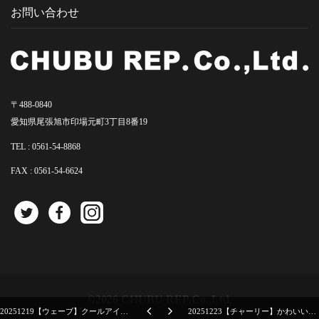
お問い合わせ
〒488-0840
愛知県尾張旭市印場元町3丁目8番19
TEL :
0561-54-8868
FAX : 0561-54-6624
©2026 CHUBU REP.Co.,Ltd.
20251219【ウェーブ】クールアイテムは昨今の夏には必須アイテム
20251223【チャーリー】かわいいイラストが特徴的なドリップコーヒー