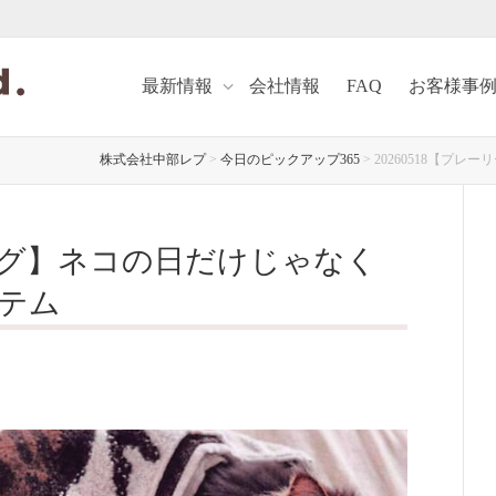
最新情報
会社情報
FAQ
お客様事
株式会社中部レプ
>
今日のピックアップ365
>
20260518【プ
ドッグ】ネコの日だけじゃなく
テム