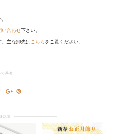
い。
問い合わせ
下さい。
す。主な卸先は
こちら
をご覧ください。
Sで共有
連記事