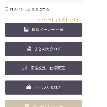
ログインしたままにする
パスワードをお忘れですか ?
取扱メーカー 一覧
まとめカタログ
価格改定・仕様変更
セールカタログ
展示会カレンダー