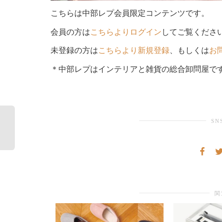
こちらは中部レプ会員限定コンテンツです。
会員の方は
こちらよりログイン
してご覧くださ
未登録の方は
こちらより新規登録
、もしくは
お
＊中部レプはインテリアと雑貨の総合卸問屋で
SN
関