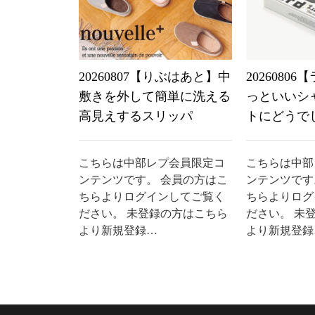
20260807【りぶはあと】中
2026080
敷きを外して簡単に洗える
っといいシ
高見えするスリッパ
トにどうで
こちらは中部レプ会員限定コ
こちらは中部
ンテンツです。 会員の方はこ
ンテンツです
ちらよりログインしてご覧く
ちらよりログ
ださい。 未登録の方はこちら
ださい。 未
より新規登録…
より新規登録