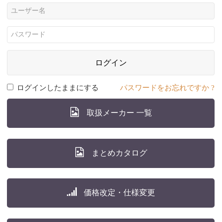
ログイン
ログインしたままにする
パスワードをお忘れですか ?
取扱メーカー 一覧
まとめカタログ
価格改定・仕様変更