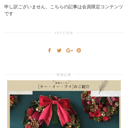
申し訳ございません、こちらの記事は会員限定コンテンツ
シ
です
SNSで共有
ョ
ン
関連記事
を
切