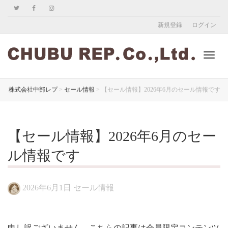
新規登録
ログイン
ナ
株式会社中部レプ
>
セール情報
>
【セール情報】2026年6月のセール情報です
ビ
【セール情報】2026年6月のセー
ル情報です
ゲ
2026年6月1日
セール情報
ー
申し訳ございません、こちらの記事は会員限定コンテンツ