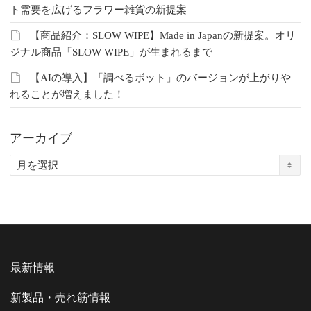
ト需要を広げるフラワー雑貨の新提案
【商品紹介：SLOW WIPE】Made in Japanの新提案。オリ
ジナル商品「SLOW WIPE」が生まれるまで
【AIの導入】「調べるボット」のバージョンが上がりや
れることが増えました！
アーカイブ
ア
ー
カ
イ
ブ
最新情報
新製品・売れ筋情報