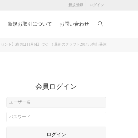
新規登録
ログイン
例
新規お取引について
お問い合わせ
セント】締切は11月6日（水）！最新のクラフト2014SS先行受注
会員ログイン
ログイン