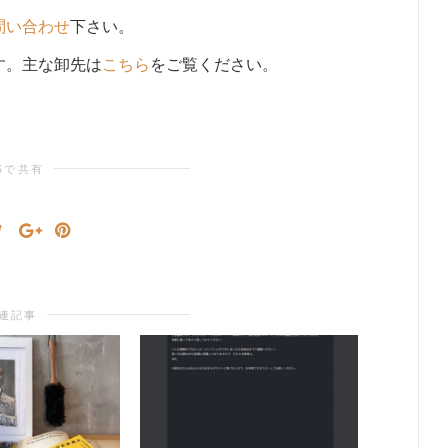
問い合わせ
下さい。
す。主な卸先は
こちら
をご覧ください。
Sで共有
連記事