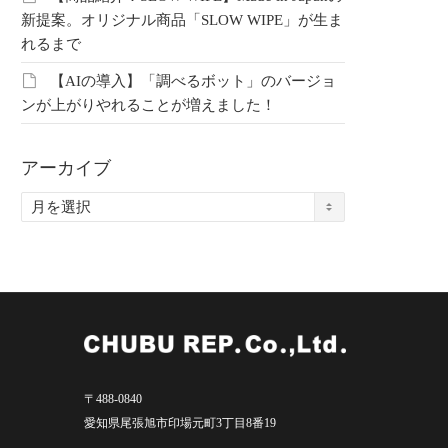
新提案。オリジナル商品「SLOW WIPE」が生ま
れるまで
【AIの導入】「調べるボット」のバージョ
ンが上がりやれることが増えました！
アーカイブ
ア
ー
カ
イ
ブ
〒488-0840
愛知県尾張旭市印場元町3丁目8番19