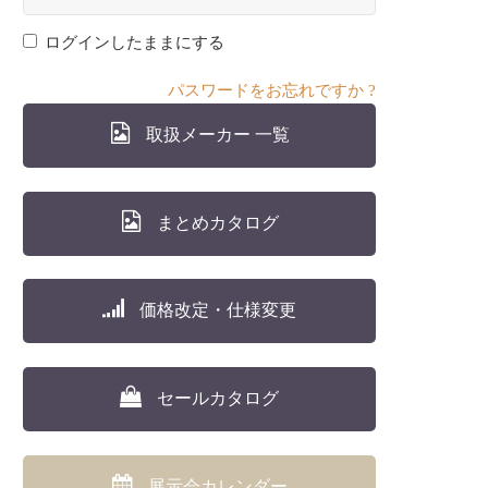
ログインしたままにする
パスワードをお忘れですか ?
取扱メーカー 一覧
まとめカタログ
価格改定・仕様変更
セールカタログ
展示会カレンダー