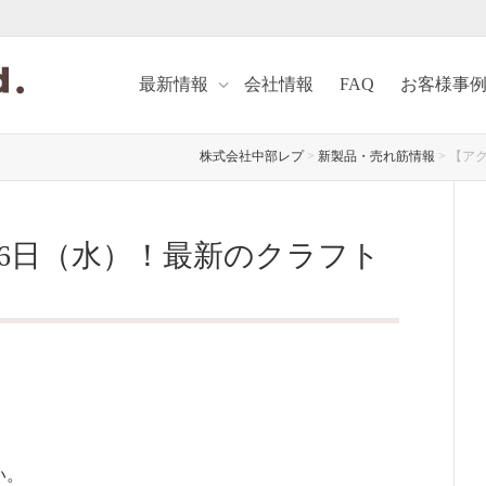
最新情報
会社情報
FAQ
お客様事
株式会社中部レプ
>
新製品・売れ筋情報
>
【アク
月6日（水）！最新のクラフト
い。