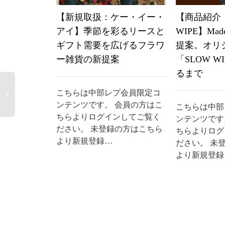
【新規取扱：ケー・イー・
【商品紹介：
アイ】季節を彩るリースと
WIPE】Made
ギフト需要を広げるフラワ
提案。オリ
ー雑貨の新提案
「SLOW W
るまで
こちらは中部レプ会員限定コ
ンテンツです。 会員の方はこ
こちらは中部
ちらよりログインしてご覧く
ンテンツです
ださい。 未登録の方はこちら
ちらよりログ
より新規登録…
ださい。 未
より新規登録