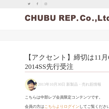
【アクセント】締切は11
2014SS先行受注
2013年10月30日
新製品・売れ筋情報
こちらは中部レプ会員限定コンテンツです。
会員の方は
こちらよりログイン
してご覧くださ