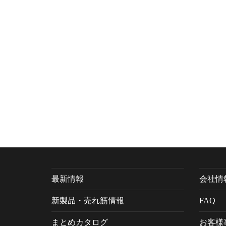
最新情報
会社情
新製品・売れ筋情報
FAQ
まとめカタログ
お客様