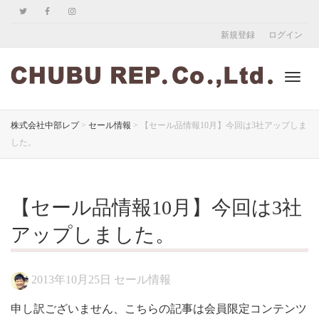
新規登録
ログイン
ナ
株式会社中部レプ
>
セール情報
>
【セール品情報10月】今回は3社アップしま
した。
ビ
【セール品情報10月】今回は3社
ゲ
アップしました。
2013年10月25日
セール情報
ー
申し訳ございません、こちらの記事は会員限定コンテンツ