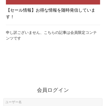
り
【セール情報】お得な情報を随時発信していま
す！
替
申し訳ございません、こちらの記事は会員限定コンテ
ンツです
え
会員ログイン