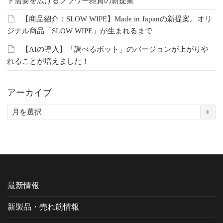
ト需要を広げるフラワー雑貨の新提案
【商品紹介：SLOW WIPE】Made in Japanの新提案。オリ
ジナル商品「SLOW WIPE」が生まれるまで
【AIの導入】「調べるボット」のバージョンが上がりや
れることが増えました！
アーカイブ
ア
ー
カ
イ
ブ
最新情報
新製品・売れ筋情報