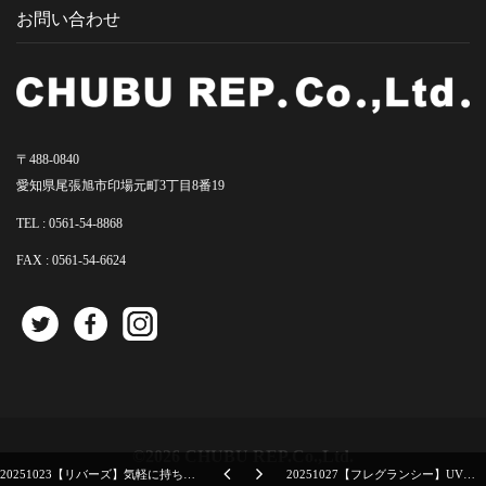
お問い合わせ
〒488-0840
愛知県尾張旭市印場元町3丁目8番19
TEL :
0561-54-8868
FAX : 0561-54-6624
©2026 CHUBU REP.Co.,Ltd.
20251023【リバーズ】気軽に持ち運び身に着けるクリアボトル
20251027【フレグランシー】UV対策アイテムの予約期間があとわずか！