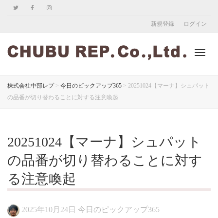
新規登録
ログイン
ナ
株式会社中部レプ
>
今日のピックアップ365
>
20251024【マーナ】シュパット
の品番が切り替わることに対する注意喚起
ビ
20251024【マーナ】シュパット
ゲ
の品番が切り替わることに対す
る注意喚起
ー
2025年10月24日
今日のピックアップ365