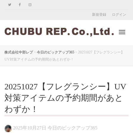
新規登録
ログイン
ナ
株式会社中部レプ
>
今日のピックアップ365
>
20251027【フレグランシー】
UV対策アイテムの予約期間があとわずか！
ビ
20251027【フレグランシー】UV
ゲ
対策アイテムの予約期間があと
わずか！
ー
2025年10月27日
今日のピックアップ365