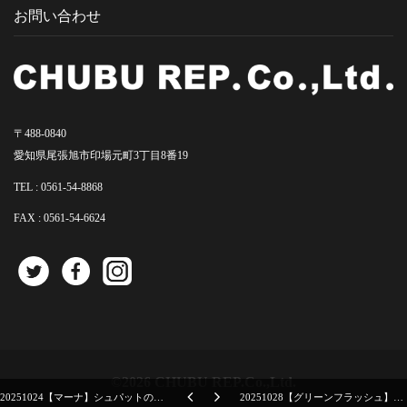
お問い合わせ
〒488-0840
愛知県尾張旭市印場元町3丁目8番19
TEL :
0561-54-8868
FAX : 0561-54-6624
©2026 CHUBU REP.Co.,Ltd.
20251024【マーナ】シュパットの品番が切り替わることに対する注意喚起
20251028【グリーンフラッシュ】バック・トゥ・ザ・フューチャーの40周年記念グッズ