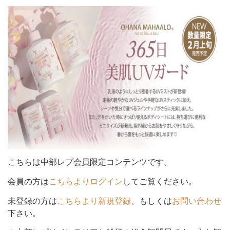
シ
ョ
ン
を
こちらは中部レプ会員限定コンテンツです。
会員の方は
こちらよりログイン
してご覧ください。
未登録の方は
こちらより新規登録
、もしくは
お問い合わせ
切
下さい。