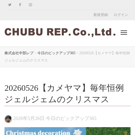
新規登録
ログイン
ナ
株式会社中部レプ
>
今日のピックアップ365
>
20260526【カメヤマ】毎年恒例
ジェルジェムのクリスマス
ビ
20260526【カメヤマ】毎年恒例
ゲ
ジェルジェムのクリスマス
2026年5月26日
今日のピックアップ365
ー