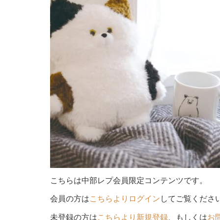
こちらは中部レプ会員限定コンテンツです。
会員の方は
こちらよりログイン
してご覧くださ
未登録の方は
こちらより新規登録
、もしくは
お