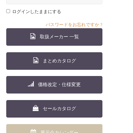
ログインしたままにする
パスワードをお忘れですか ?
取扱メーカー 一覧
まとめカタログ
価格改定・仕様変更
セールカタログ
展示会カレンダー