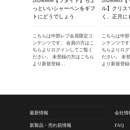
20260806【ラダイト】ちょ
2026080
っといいシャーペンをギフ
ル】クリス
トにどうでしょう
く、正月に
こちらは中部レプ会員限定コ
こちらは中部
ンテンツです。 会員の方はこ
ンテンツです
ちらよりログインしてご覧く
ちらよりログ
ださい。 未登録の方はこちら
ださい。 未
より新規登録…
より新規登録
最新情報
会社情
新製品・売れ筋情報
FAQ