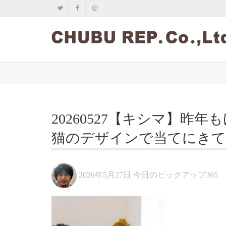
20260527【キシマ】昨
猫のデザインで当てにき
2026年5月27日
今日のピックアップ365