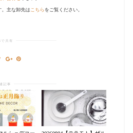
す。主な卸先は
こちら
をご覧ください。
Sで共有
連記事