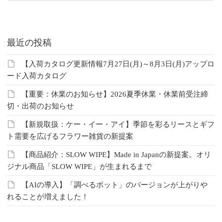
最近の投稿
【入荷カタログ更新情報7月27日(月)～8月3日(月)アップロ
ード入荷カタログ
【重要：休業のお知らせ】2026夏季休業・休業前受注締
切・出荷のお知らせ
【新規取扱：ケー・イー・アイ】季節を彩るリースとギフ
ト需要を広げるフラワー雑貨の新提案
【商品紹介：SLOW WIPE】Made in Japanの新提案。オリ
ジナル商品「SLOW WIPE」が生まれるまで
【AIの導入】「調べるボット」のバージョンが上がりや
れることが増えました！