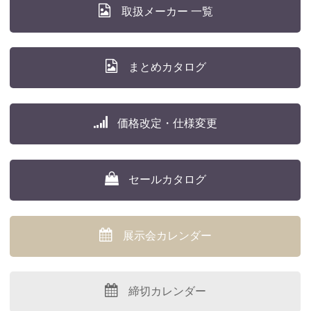
取扱メーカー 一覧
まとめカタログ
価格改定・仕様変更
セールカタログ
展示会カレンダー
締切カレンダー