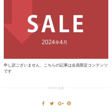
シ
ョ
ン
申し訳ございません、こちらの記事は会員限定コンテンツ
です
を
SNSで共有
切