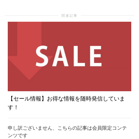
り
関連記事
替
え
【セール情報】お得な情報を随時発信していま
す！
申し訳ございません、こちらの記事は会員限定コンテ
ンツです