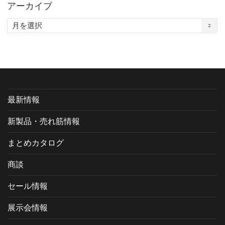
アーカイブ
ア
ー
カ
イ
ブ
最新情報
新製品・売れ筋情報
まとめカタログ
商談
セール情報
展示会情報